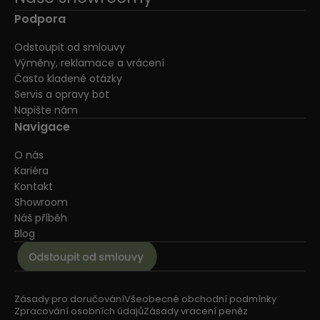
Podpora
Odstoupit od smlouvy
Výměny, reklamace a vrácení
Často kladené otázky
Servis a opravy bot
Napište nám
Navigace
O nás
Kariéra
Kontakt
Showroom
Náš příběh
Blog
Zásady pro doručování
Všeobecné obchodní podmínky
Zpracování osobních údajů
Zásady vracení peněz