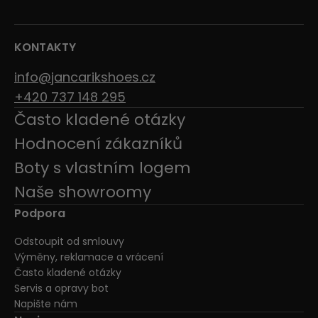
KONTAKTY
info@jancarikshoes.cz
+420 737 148 295
Často kladené otázky
Hodnocení zákazníků
Boty s vlastním logem
Naše showroomy
Podpora
Odstoupit od smlouvy
Výměny, reklamace a vrácení
Často kladené otázky
Servis a opravy bot
Napište nám