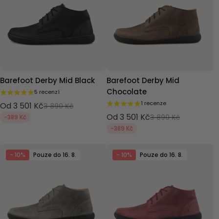
Barefoot Derby Mid Black
Barefoot Derby Mid
Chocolate
5 recenzí
1 recenze
Od 3 501 Kč
3 890 Kč
Od 3 501 Kč
3 890 Kč
-389 Kč
-389 Kč
- 10%
Pouze do 16. 8.
- 10%
Pouze do 16. 8.