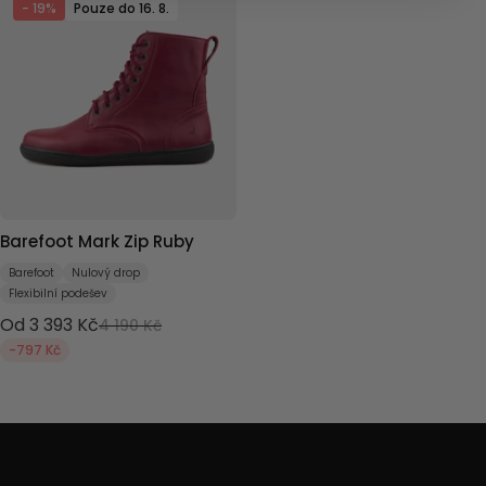
- 19%
Pouze do 16. 8.
Barefoot Mark Zip Ruby
Barefoot
Nulový drop
Flexibilní podešev
Od 3 393 Kč
4 190 Kč
-797 Kč