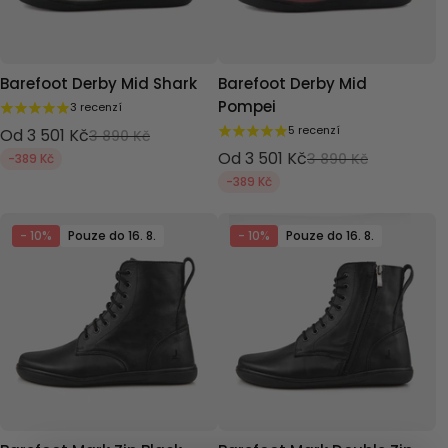
Barefoot Derby Mid Shark
Barefoot Derby Mid
Pompei
3 recenzí
5 recenzí
Od 3 501 Kč
3 890 Kč
Od 3 501 Kč
3 890 Kč
-389 Kč
-389 Kč
- 10%
Pouze do 16. 8.
- 10%
Pouze do 16. 8.