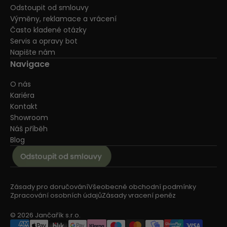
Odstoupit od smlouvy
Výměny, reklamace a vrácení
Často kladené otázky
Servis a opravy bot
Napište nám
Navigace
O nás
Kariéra
Kontakt
Showroom
Náš příběh
Blog
Zásady pro doručování
Všeobecné obchodní podmínky
Zpracování osobních údajů
Zásady vracení peněz
© 2026 Jančařík s.r.o.