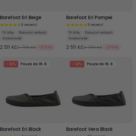
Barefoot Eri Beige
Barefoot Eri Pompei
5 recenzí
3 recenzí
Tři šířky
Poloviční velikosti
Tři šířky
Poloviční velikosti
Anatomické
Anatomické
2 511 Kč
2 511 Kč
2 790 Kč
2 790 Kč
-279 Kč
-279 Kč
- 10%
Pouze do 16. 8.
- 10%
Pouze do 16. 8.
Barefoot Eri Black
Barefoot Vera Black