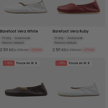
Barefoot Vera White
Barefoot Vera Ruby
Tří šířky
Anatomické
Tří šířky
Anatomické
Poloviční velikosti
Poloviční velikosti
2 511 Kč
2 511 Kč
2 790 Kč
2 790 Kč
-279 Kč
-279 Kč
- 10%
Pouze do 16. 8.
- 10%
Pouze do 16. 8.