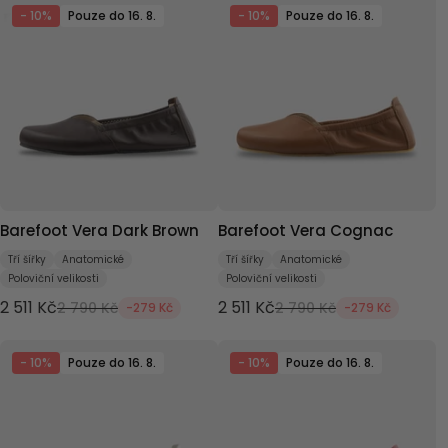
- 10%
Pouze do 16. 8.
- 10%
Pouze do 16. 8.
Barefoot Vera Dark Brown
Barefoot Vera Cognac
Tří šířky
Anatomické
Tří šířky
Anatomické
Poloviční velikosti
Poloviční velikosti
2 511 Kč
2 511 Kč
2 790 Kč
2 790 Kč
-279 Kč
-279 Kč
- 10%
Pouze do 16. 8.
- 10%
Pouze do 16. 8.