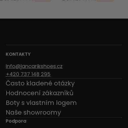
KONTAKTY
info@jancarikshoes.cz
+420 737 148 295
Často kladené otázky
Hodnocení zákazníků
Boty s vlastním logem
Naše showroomy
Podpora