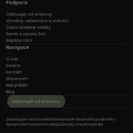
Podpora
Odstoupit od smlouvy
Výměny, reklamace a vrácení
Často kladené otázky
Servis a opravy bot
Napište nám
Navigace
O nás
Kariéra
Kontakt
Showroom
Náš příběh
Blog
Zásady pro doručování
Všeobecné obchodní podmínky
Zpracování osobních údajů
Zásady vracení peněz