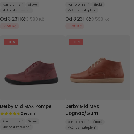
Kompromisní
Široké
Kompromisní
Široké
Možnost zateplení
Možnost zateplení
Od 3 231 Kč
Od 3 231 Kč
3 590 Kč
3 590 Kč
-359 Kč
-359 Kč
- 10%
- 10%
Derby Mid MAX Pompei
Derby Mid MAX
Cognac/Gum
2 recenzí
Kompromisní
Široké
Kompromisní
Široké
Možnost zateplení
Možnost zateplení