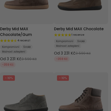
Derby Mid MAX
Derby Mid MAX Chocolate
Chocolate/Gum
1 recenze
4 recenzí
Kompromisní
Široké
Možnost zateplení
Kompromisní
Široké
Možnost zateplení
Od 3 231 Kč
3 590 Kč
Od 3 231 Kč
3 590 Kč
-359 Kč
-359 Kč
- 10%
- 10%