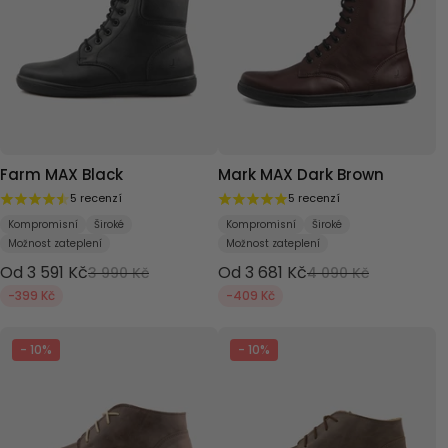
Farm MAX Black
Mark MAX Dark Brown
5 recenzí
5 recenzí
Kompromisní
Široké
Kompromisní
Široké
Možnost zateplení
Možnost zateplení
Od 3 591 Kč
Od 3 681 Kč
3 990 Kč
4 090 Kč
-399 Kč
-409 Kč
- 10%
- 10%