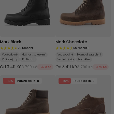
Mark Black
Mark Chocolate
70 recenzí
50 recenzí
Voděodolné
Možnost zateplení
Voděodolné
Možnost zateplení
Volitelný zip
Protiskluz
Volitelný zip
Protiskluz
Od 3 411 Kč
Od 3 411 Kč
3 790 Kč
3 790 Kč
-379 Kč
-379 Kč
- 10%
Pouze do 16. 8.
- 10%
Pouze do 16. 8.