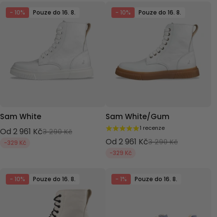
- 10%
Pouze do 16. 8.
- 10%
Pouze do 16. 8.
Sam White
Sam White/Gum
1 recenze
Od 2 961 Kč
3 290 Kč
Od 2 961 Kč
3 290 Kč
-329 Kč
-329 Kč
- 10%
Pouze do 16. 8.
- 1%
Pouze do 16. 8.