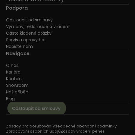
Podpora
Odstoupit od smlouvy
Výměny, reklamace a vrácení
Často kladené otázky
Servis a opravy bot
Napište nám
Navigace
O nás
Kariéra
Kontakt
Showroom
Náš příběh
Blog
Zásady pro doručování
Všeobecné obchodní podmínky
Zpracování osobních údajů
Zásady vracení peněz