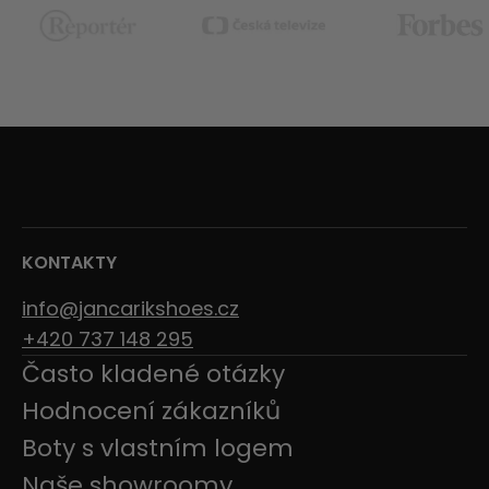
KONTAKTY
info@jancarikshoes.cz
+420 737 148 295
Často kladené otázky
Hodnocení zákazníků
Boty s vlastním logem
Naše showroomy