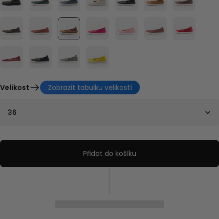
Velikost
Zobrazit tabulku velikostí
36
Přidat do košíku