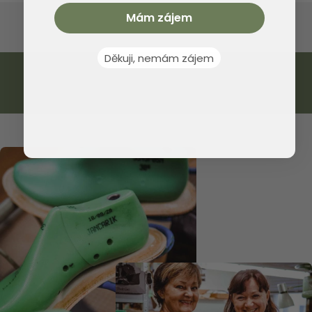
Mám zájem
Děkuji, nemám zájem