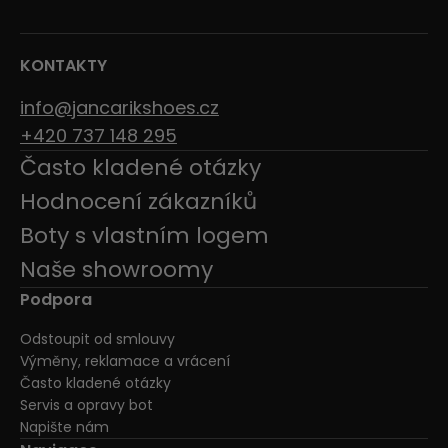
KONTAKTY
info@jancarikshoes.cz
+420 737 148 295
Často kladené otázky
Hodnocení zákazníků
Boty s vlastním logem
Naše showroomy
Podpora
Odstoupit od smlouvy
Výměny, reklamace a vrácení
Často kladené otázky
Servis a opravy bot
Napište nám