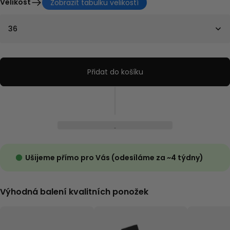
Velikost
Zobrazit tabulku velikostí
36
Přidat do košíku
Ušijeme přímo pro Vás (odesíláme za ~4 týdny)
Výhodná balení kvalitních ponožek