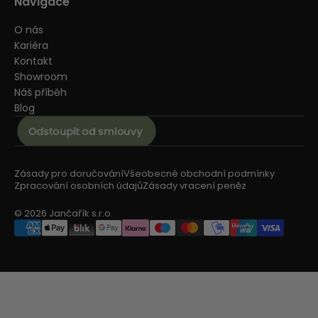
Navigace
O nás
Kariéra
Kontakt
Showroom
Náš příběh
Blog
Zásady pro doručování
Všeobecné obchodní podmínky
Zpracování osobních údajů
Zásady vracení peněz
© 2026 Jančařík s.r.o.