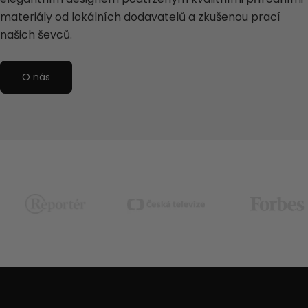
materiály od lokálních dodavatelů a zkušenou prací
našich ševců.
O nás