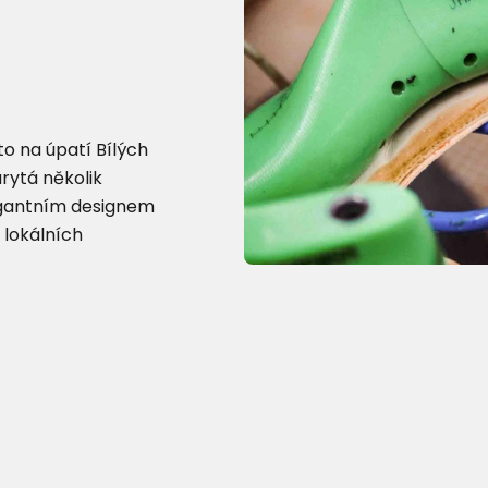
o na úpatí Bílých
arytá několik
egantním designem
 lokálních