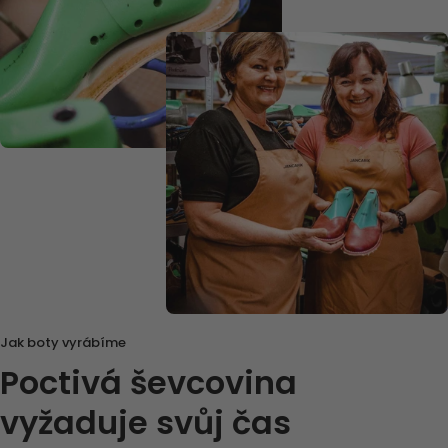
Jak boty vyrábíme
Poctivá ševcovina
vyžaduje svůj čas