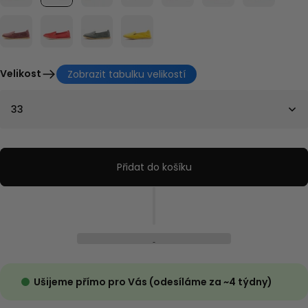
Velikost
Zobrazit tabulku velikostí
33
Přidat do košíku
Ušijeme přímo pro Vás (odesíláme za ~4 týdny)