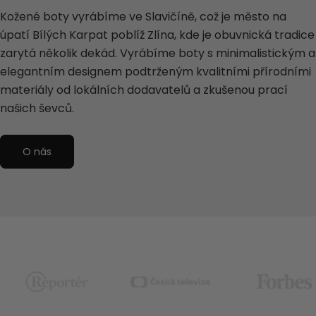
Kožené boty vyrábíme ve Slavičíně, což je město na
úpatí Bílých Karpat poblíž Zlína, kde je obuvnická tradice
zarytá několik dekád. Vyrábíme boty s minimalistickým a
elegantním designem podtrženým kvalitními přírodními
materiály od lokálních dodavatelů a zkušenou prací
našich ševců.
O nás