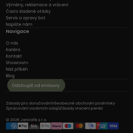
Výměny, reklamace a vrácení
Často kladené otázky
Servis a opravy bot
Napište nám
Navigace
O nás
Kariéra
Kontakt
Showroom
Náš příběh
Blog
Zásady pro doručování
Všeobecné obchodní podmínky
Zpracování osobních údajů
Zásady vracení peněz
© 2026 Jančařík s.r.o.