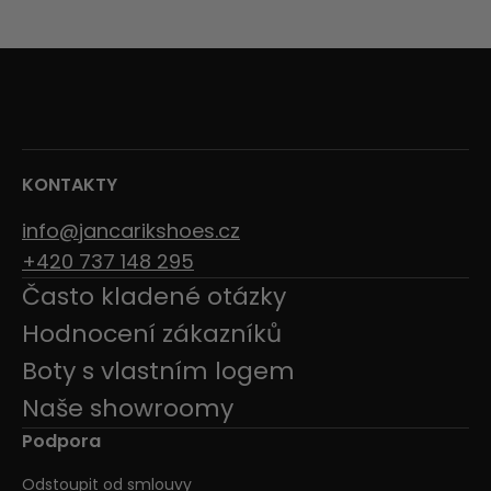
KONTAKTY
info@jancarikshoes.cz
+420 737 148 295
Často kladené otázky
Hodnocení zákazníků
Boty s vlastním logem
Naše showroomy
Podpora
Odstoupit od smlouvy