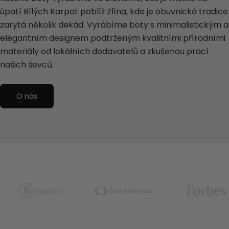
úpatí Bílých Karpat poblíž Zlína, kde je obuvnická tradice
zarytá několik dekád. Vyrábíme boty s minimalistickým a
elegantním designem podtrženým kvalitními přírodními
materiály od lokálních dodavatelů a zkušenou prací
našich ševců.
O nás