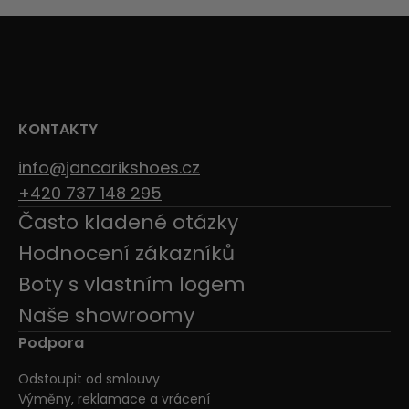
KONTAKTY
info@jancarikshoes.cz
+420 737 148 295
Často kladené otázky
Hodnocení zákazníků
Boty s vlastním logem
Naše showroomy
Podpora
Odstoupit od smlouvy
Výměny, reklamace a vrácení