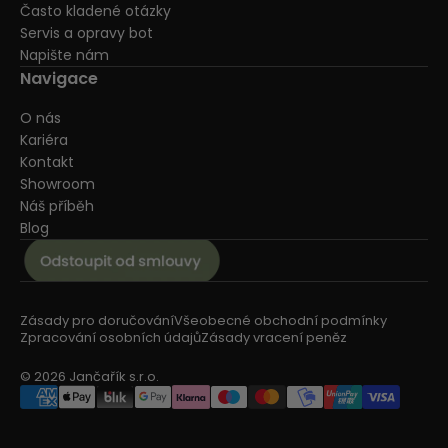
Často kladené otázky
Servis a opravy bot
Napište nám
Navigace
O nás
Kariéra
Kontakt
Showroom
Náš příběh
Blog
Zásady pro doručování
Všeobecné obchodní podmínky
Zpracování osobních údajů
Zásady vracení peněz
© 2026 Jančařík s.r.o.