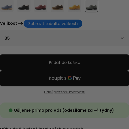
Velikost
Zobrazit tabulku velikostí
35
Přidat do košíku
Další platební možnosti
Ušijeme přímo pro Vás (odesíláme za ~4 týdny)