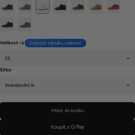
Velikost
Zobrazit tabulku velikostí
33
Šířka
Standardní N
Přidat do košíku