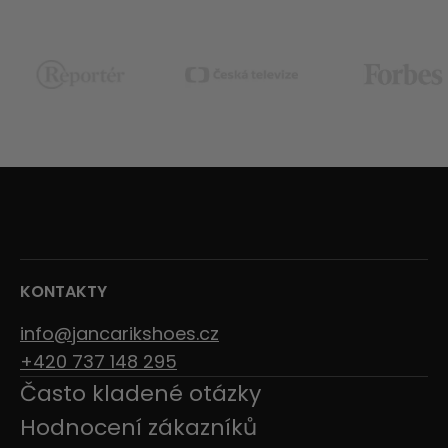
KONTAKTY
info@jancarikshoes.cz
+420 737 148 295
Často kladené otázky
Hodnocení zákazníků