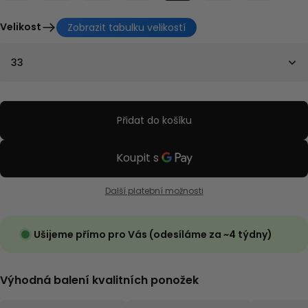
Velikost
Zobrazit tabulku velikostí
33
Přidat do košíku
Další platební možnosti
Ušijeme přímo pro Vás (odesíláme za ~4 týdny)
Výhodná balení kvalitních ponožek