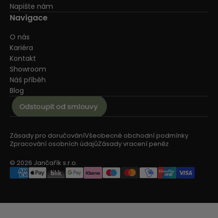
Napište nám
Navigace
O nás
Kariéra
Kontakt
Showroom
Náš příběh
Blog
Zásady pro doručování
Všeobecné obchodní podmínky
Zpracování osobních údajů
Zásady vracení peněz
© 2026 Jančařík s.r.o.