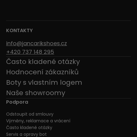
KONTAKTY
info@jancarikshoes.cz
+420 737 148 295
Často kladené otázky
Hodnocení zákazníků
Boty s vlastním logem
Naše showroomy
Podpora
Odstoupit od smlouvy
Výměny, reklamace a vrácení
Často kladené otázky
Servis a opravy bot