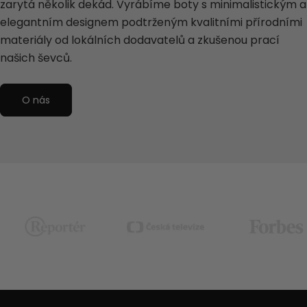
zarytá několik dekád. Vyrábíme boty s minimalistickým a
elegantním designem podtrženým kvalitními přírodními
materiály od lokálních dodavatelů a zkušenou prací
našich ševců.
O nás