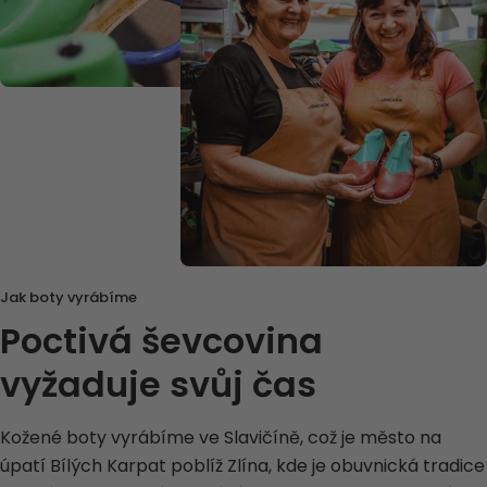
Jak boty vyrábíme
Poctivá ševcovina
vyžaduje svůj čas
Kožené boty vyrábíme ve Slavičíně, což je město na
úpatí Bílých Karpat poblíž Zlína, kde je obuvnická tradice