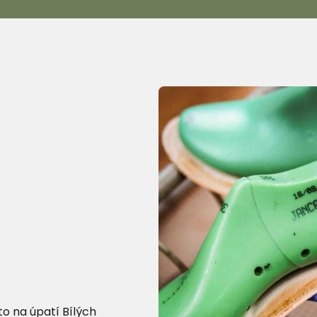
o na úpatí Bílých