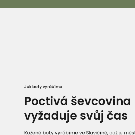
Jak boty vyrábíme
Poctivá ševcovina
vyžaduje svůj čas
Kožené boty vyrábíme ve Slavičíně, což je měst