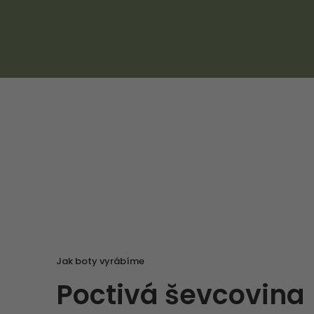
Jak boty vyrábíme
Poctivá ševcovina