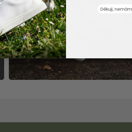
Děkuji, nemám