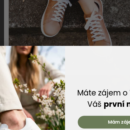
Máte zájem o
Váš
první 
Mám záj