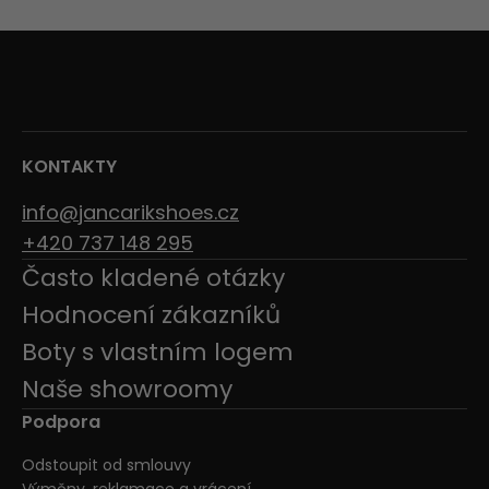
KONTAKTY
info@jancarikshoes.cz
+420 737 148 295
Často kladené otázky
Hodnocení zákazníků
Boty s vlastním logem
Naše showroomy
Podpora
Odstoupit od smlouvy