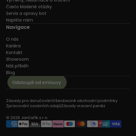
Výměny, reklamace a vrácení
Často kladené otázky
Servis a opravy bot
Napište nám
Navigace
O nás
Kariéra
Kontakt
Showroom
Náš příběh
Blog
Zásady pro doručování
Všeobecné obchodní podmínky
Zpracování osobních údajů
Zásady vracení peněz
© 2026 Jančařík s.r.o.