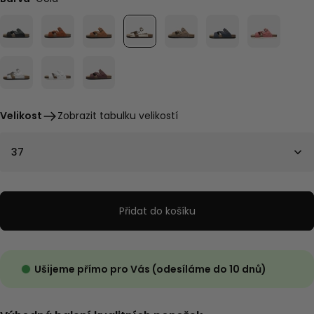
Velikost
Zobrazit tabulku velikostí
37
Přidat do košíku
Ušijeme přímo pro Vás (odesíláme do 10 dnů)