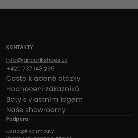
KONTAKTY
info@jancarikshoes.cz
+420 737 148 295
Často kladené otázky
Hodnocení zákazníků
Boty s vlastním logem
Naše showroomy
Podpora
Odstoupit od smlouvy