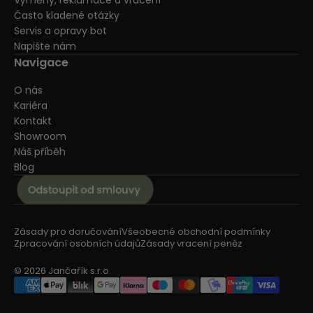
Výměny, reklamace a vrácení
Často kladené otázky
Servis a opravy bot
Napište nám
Navigace
O nás
Kariéra
Kontakt
Showroom
Náš příběh
Blog
Zásady pro doručování
Všeobecné obchodní podmínky
Zpracování osobních údajů
Zásady vracení peněz
© 2026 Jančařík s.r.o.