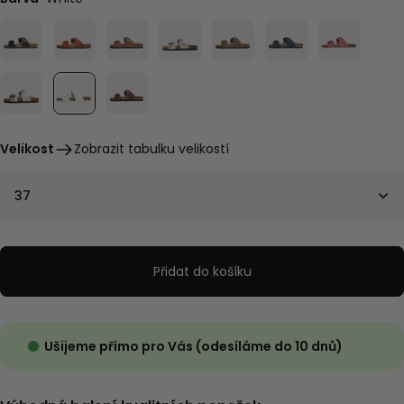
Velikost
Zobrazit tabulku velikostí
37
Přidat do košíku
Ušijeme přímo pro Vás (odesíláme do 10 dnů)