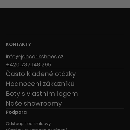
KONTAKTY
info@jancarikshoes.cz
+420 737 148 295
Často kladené otázky
Hodnocení zákazníků
Boty s vlastním logem
Naše showroomy
Podpora
Odstoupit od smlouvy