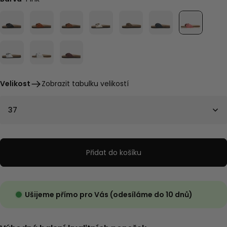
Velikost
Zobrazit tabulku velikostí
37
Přidat do košíku
Ušijeme přímo pro Vás (odesíláme do 10 dnů)