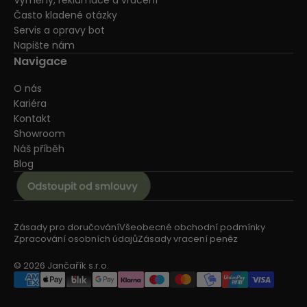
Výměny, reklamace a vrácení
Často kladené otázky
Servis a opravy bot
Napište nám
Navigace
O nás
Kariéra
Kontakt
Showroom
Náš příběh
Blog
Zásady pro doručování
Všeobecné obchodní podmínky
Zpracování osobních údajů
Zásady vracení peněz
© 2026 Jančařík s.r.o.