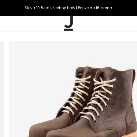
Sleva 10 % na všechny boty | Pouze do 16. srpna