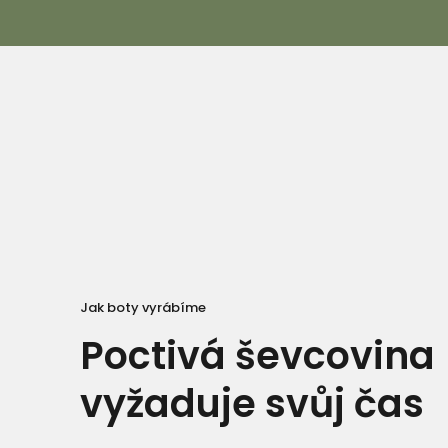
Jak boty vyrábíme
Poctivá ševcovina
vyžaduje svůj čas