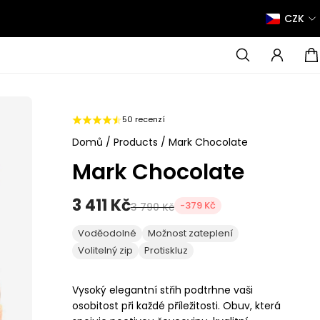
CZK
50 recenzí
Domů
/
Products
/
Mark Chocolate
Mark Chocolate
3 411 Kč
-379 Kč
3 790 Kč
Voděodolné
Možnost zateplení
Volitelný zip
Protiskluz
Vysoký elegantní střih podtrhne vaši
osobitost při každé příležitosti. Obuv, která