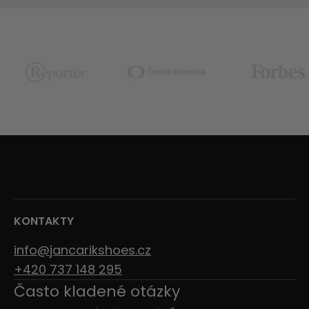
KONTAKTY
info@jancarikshoes.cz
+420 737 148 295
Často kladené otázky