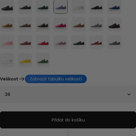
Velikost
Zobrazit tabulku velikostí
36
Přidat do košíku