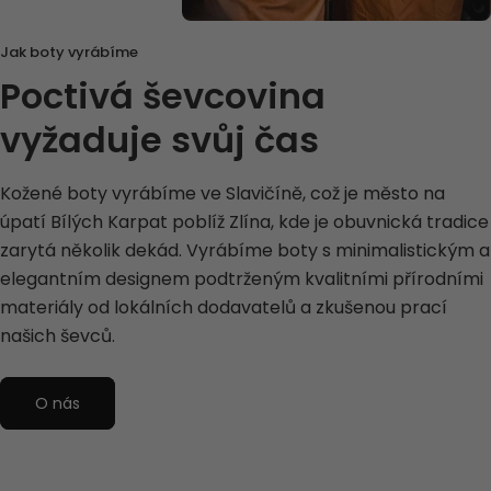
Jak boty vyrábíme
Poctivá ševcovina
vyžaduje svůj čas
Kožené boty vyrábíme ve Slavičíně, což je město na
úpatí Bílých Karpat poblíž Zlína, kde je obuvnická tradice
zarytá několik dekád. Vyrábíme boty s minimalistickým a
elegantním designem podtrženým kvalitními přírodními
materiály od lokálních dodavatelů a zkušenou prací
našich ševců.
O nás