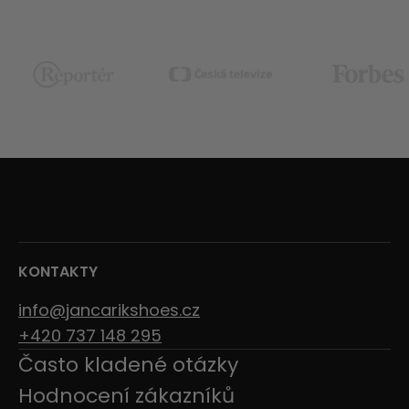
KONTAKTY
info@jancarikshoes.cz
+420 737 148 295
Často kladené otázky
Hodnocení zákazníků