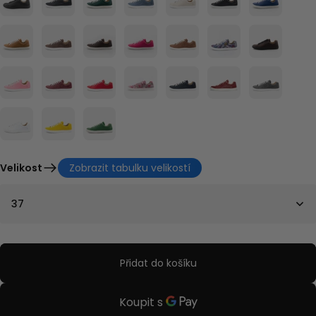
Velikost
Zobrazit tabulku velikostí
37
Přidat do košíku