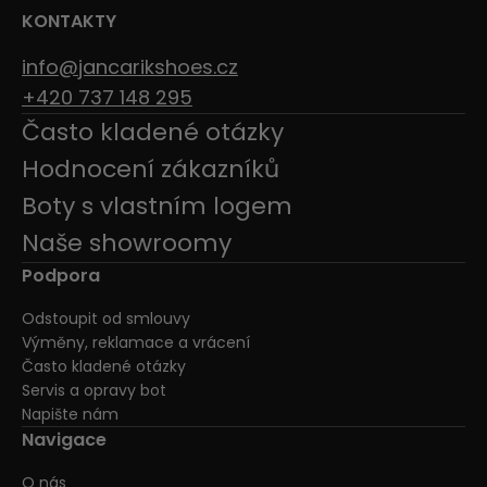
KONTAKTY
info@jancarikshoes.cz
+420 737 148 295
Často kladené otázky
Hodnocení zákazníků
Boty s vlastním logem
Naše showroomy
Podpora
Odstoupit od smlouvy
Výměny, reklamace a vrácení
Často kladené otázky
Servis a opravy bot
Napište nám
Navigace
O nás