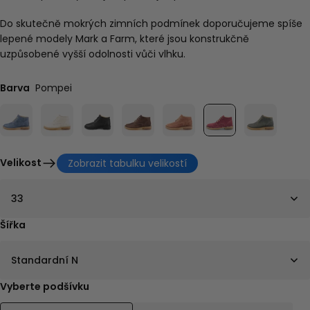
Do skutečně mokrých zimních podmínek doporučujeme spíše
lepené modely Mark a Farm, které jsou konstrukčně
uzpůsobené vyšší odolnosti vůči vlhku.
Barva
Pompei
Velikost
Zobrazit tabulku velikostí
33
Šířka
Standardní N
Vyberte podšívku