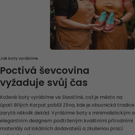
Jak boty vyrábíme
Poctivá ševcovina
vyžaduje svůj čas
Kožené boty vyrábíme ve Slavičíně, což je město na
úpatí Bílých Karpat poblíž Zlína, kde je obuvnická tradice
zarytá několik dekád. Vyrábíme boty s minimalistickým a
elegantním designem podtrženým kvalitními přírodními
materiály od lokálních dodavatelů a zkušenou prací