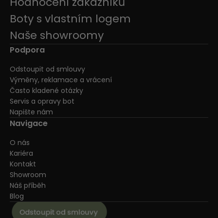
Hodnocení zákazníků
Boty s vlastním logem
Naše showroomy
Podpora
Odstoupit od smlouvy
Výměny, reklamace a vrácení
Často kladené otázky
Servis a opravy bot
Napište nám
Navigace
O nás
Kariéra
Kontakt
Showroom
Náš příběh
Blog