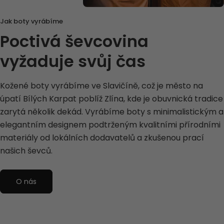
Jak boty vyrábíme
Poctivá ševcovina
vyžaduje svůj čas
Kožené boty vyrábíme ve Slavičíně, což je město na
úpatí Bílých Karpat poblíž Zlína, kde je obuvnická tradice
zarytá několik dekád. Vyrábíme boty s minimalistickým a
elegantním designem podtrženým kvalitními přírodními
materiály od lokálních dodavatelů a zkušenou prací
našich ševců.
O nás