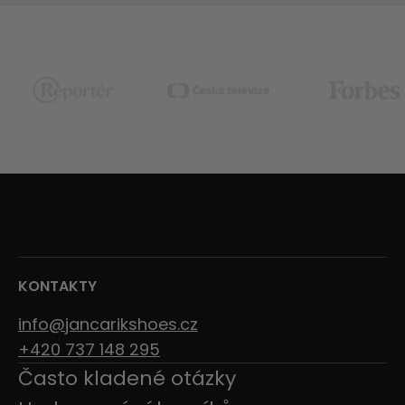
KONTAKTY
info@jancarikshoes.cz
+420 737 148 295
Často kladené otázky