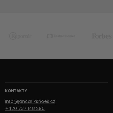
KONTAKTY
info@jancarikshoes.cz
+420 737 148 295