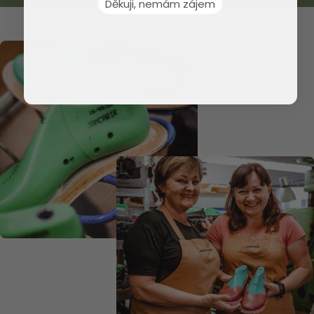
Děkuji, nemám zájem