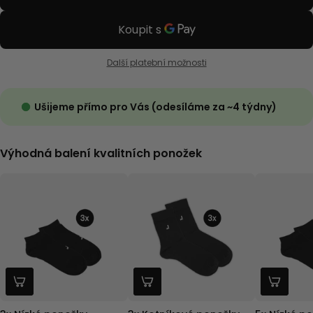
Další platební možnosti
Ušijeme přímo pro Vás (odesíláme za ~4 týdny)
Výhodná balení kvalitních ponožek