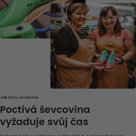
Jak boty vyrábíme
Poctivá ševcovina
vyžaduje svůj čas