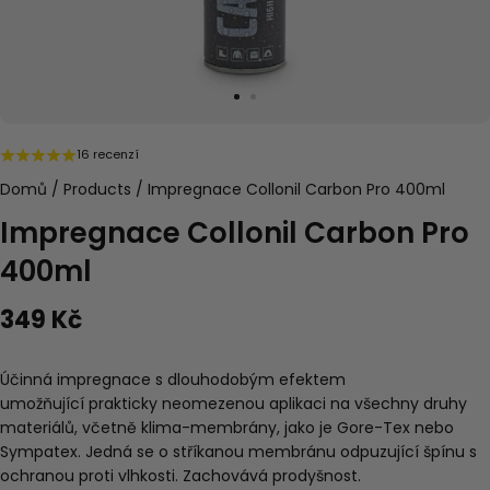
16 recenzí
Domů
/
Products
/
Impregnace Collonil Carbon Pro 400ml
Impregnace Collonil Carbon Pro
400ml
349 Kč
Účinná impregnace s dlouhodobým efektem
umožňující prakticky neomezenou aplikaci na všechny druhy
materiálů, včetně klima-membrány, jako je Gore-Tex nebo
Sympatex.
Jedná se o stříkanou membránu odpuzující špínu s
ochranou proti vlhkosti. Zachovává prodyšnost.