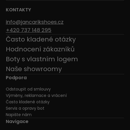
KONTAKTY
info@jancarikshoes.cz
+420 737 148 295
Často kladené otázky
Hodnocení zákazníků
Boty s vlastním logem
Naše showroomy
Podpora
Odstoupit od smlouvy
Výměny, reklamace a vrácení
Často kladené otázky
Servis a opravy bot
Napište nám
Navigace