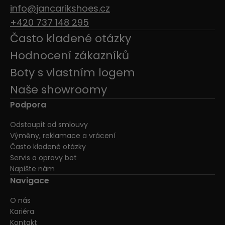
info@jancarikshoes.cz
+420 737 148 295
Často kladené otázky
Hodnocení zákazníků
Boty s vlastním logem
Naše showroomy
Podpora
Odstoupit od smlouvy
Výměny, reklamace a vrácení
Často kladené otázky
Servis a opravy bot
Napište nám
Navigace
O nás
Kariéra
Kontakt