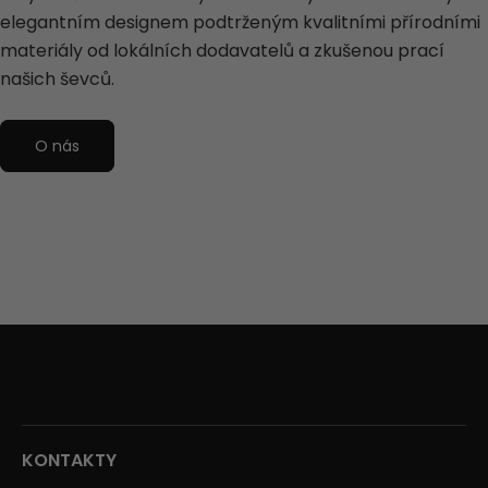
elegantním designem podtrženým kvalitními přírodními
materiály od lokálních dodavatelů a zkušenou prací
našich ševců.
O nás
KONTAKTY