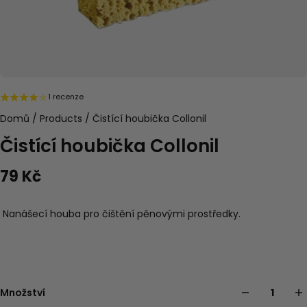
1 recenze
Domů
/
Products
/
Čistící houbička Collonil
Čistící houbička Collonil
79 Kč
Nanášecí houba pro čištění pěnovými prostředky.
Množství