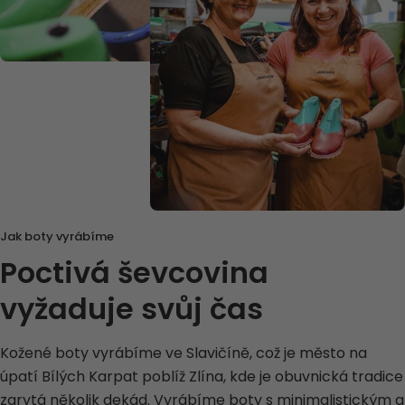
Jak boty vyrábíme
Poctivá ševcovina
vyžaduje svůj čas
Kožené boty vyrábíme ve Slavičíně, což je město na
úpatí Bílých Karpat poblíž Zlína, kde je obuvnická tradice
zarytá několik dekád. Vyrábíme boty s minimalistickým a